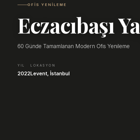
OFIS YENILEME
Eczacıbaşı Ya
60 Günde Tamamlanan Modern Ofis Yenileme
YIL
LOKASYON
2022
Levent, İstanbul