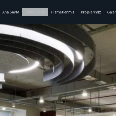
Ana Sayfa
Hakkımızda
Hizmetlerimiz
Projelerimiz
Galer