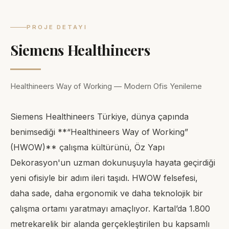
PROJE DETAYI
Siemens Healthineers
Healthineers Way of Working — Modern Ofis Yenileme
Siemens Healthineers Türkiye, dünya çapında
benimsediği **“Healthineers Way of Working”
(HWOW)** çalışma kültürünü, Öz Yapı
Dekorasyon'un uzman dokunuşuyla hayata geçirdiği
yeni ofisiyle bir adım ileri taşıdı. HWOW felsefesi,
daha sade, daha ergonomik ve daha teknolojik bir
çalışma ortamı yaratmayı amaçlıyor. Kartal’da 1.800
metrekarelik bir alanda gerçekleştirilen bu kapsamlı