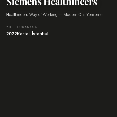
Siemens Healthineers
Healthineers Way of Working — Modern Ofis Yenileme
YIL
LOKASYON
2022
Kartal, İstanbul